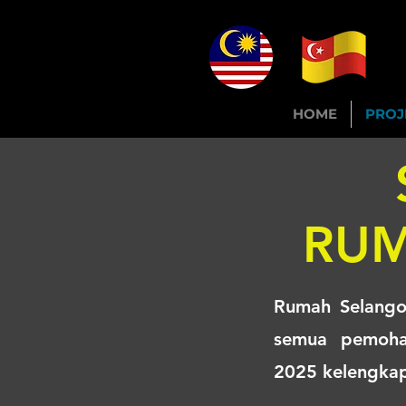
HOME
PROJ
RUM
Rumah Selango
semua pemoha
2025
kelengkap