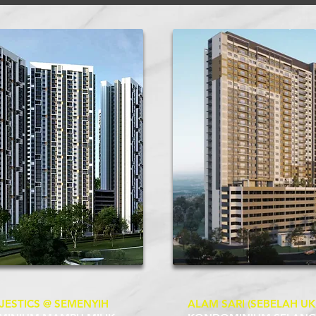
JESTICS @ SEMENYIH
ALAM SARI (SEBELAH UK