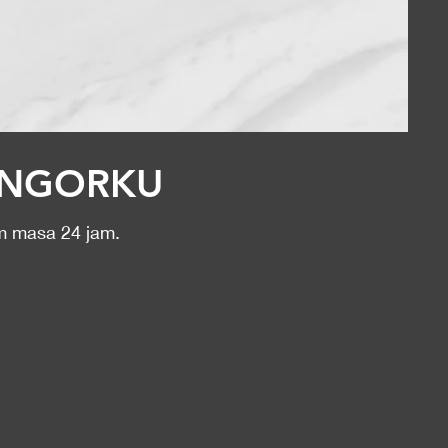
LANGORKU
am masa 24 jam.